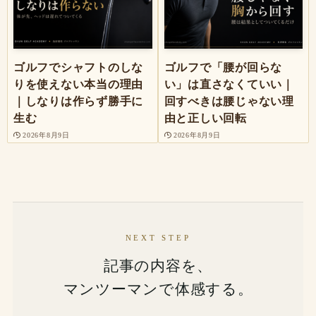
ゴルフでシャフトのしな
ゴルフで「腰が回らな
りを使えない本当の理由
い」は直さなくていい｜
｜しなりは作らず勝手に
回すべきは腰じゃない理
生む
由と正しい回転
2026年8月9日
2026年8月9日
NEXT STEP
記事の内容を、
マンツーマンで体感する。