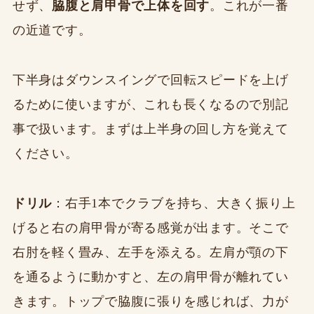
せず、
脇腹と肩甲骨で上体を回す
。これが一番
の近道です。
下半身はダウンスイングで回転スピードを上げ
るために使いますが、これも長くなるので別記
事で扱います。まずは上半身の回し方を覚えて
ください。
ドリル
：右手1本でクラブを持ち、大きく振り上
げると右の肩甲骨が寄る感覚が出ます。そこで
右肘を軽く畳み、左手を添える。左肩が顎の下
を通るように動かすと、左の肩甲骨が離れてい
きます。トップで脇腹に張りを感じれば、力が