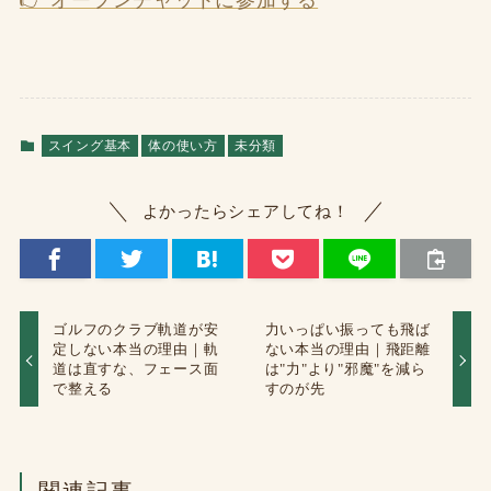
スイング基本
体の使い方
未分類
よかったらシェアしてね！
ゴルフのクラブ軌道が安
力いっぱい振っても飛ば
定しない本当の理由｜軌
ない本当の理由｜飛距離
道は直すな、フェース面
は"力"より"邪魔"を減ら
で整える
すのが先