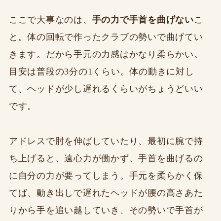
ここで大事なのは、
手の力で手首を曲げない
こ
と。体の回転で作ったクラブの勢いで曲げてい
きます。だから手元の力感はかなり柔らかい。
目安は普段の3分の1くらい。体の動きに対し
て、ヘッドが少し遅れるくらいがちょうどいい
です。
アドレスで肘を伸ばしていたり、最初に腕で持
ち上げると、遠心力が働かず、手首を曲げるの
に自分の力が要ってしまう。手元を柔らかく保
てば、動き出しで遅れたヘッドが腰の高さあた
りから手を追い越していき、その勢いで手首が