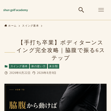
ホーム
スイング基本
【手打ち卒業】ボディターンス
イング完全攻略｜脇腹で振る6ス
テップ
スイング基本
体の使い方
未分類
2026年6月22日
2026年8月9日