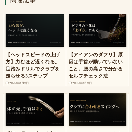
関連記事
【ヘッドスピードの上げ
【アイアンのダフリ】原
方】力むほど遅くなる。
因は手首が動いていない
足踏みドリルでクラブを
こと。腰の高さで分かる
走らせる3ステップ
セルフチェック法
2026年8月9日
2026年8月9日