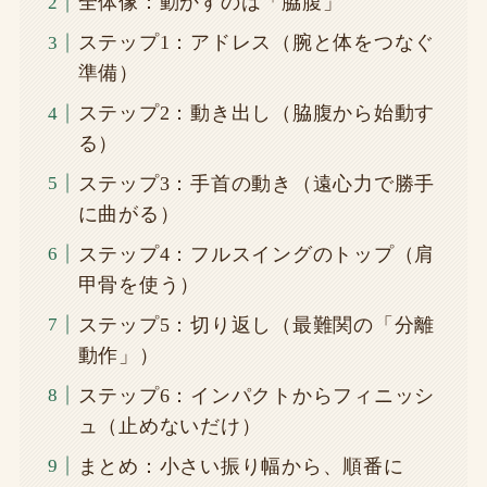
全体像：動かすのは「脇腹」
ステップ1：アドレス（腕と体をつなぐ
準備）
ステップ2：動き出し（脇腹から始動す
る）
ステップ3：手首の動き（遠心力で勝手
に曲がる）
ステップ4：フルスイングのトップ（肩
甲骨を使う）
ステップ5：切り返し（最難関の「分離
動作」）
ステップ6：インパクトからフィニッシ
ュ（止めないだけ）
まとめ：小さい振り幅から、順番に