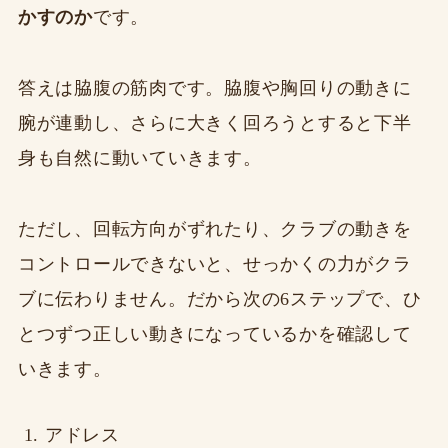
かすのか
です。
答えは脇腹の筋肉です。脇腹や胸回りの動きに
腕が連動し、さらに大きく回ろうとすると下半
身も自然に動いていきます。
ただし、回転方向がずれたり、クラブの動きを
コントロールできないと、せっかくの力がクラ
ブに伝わりません。だから次の6ステップで、ひ
とつずつ正しい動きになっているかを確認して
いきます。
アドレス