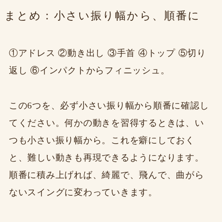
まとめ：小さい振り幅から、順番に
①アドレス ②動き出し ③手首 ④トップ ⑤切り
返し ⑥インパクトからフィニッシュ。
この6つを、必ず小さい振り幅から順番に確認し
てください。何かの動きを習得するときは、い
つも小さい振り幅から。これを癖にしておく
と、難しい動きも再現できるようになります。
順番に積み上げれば、綺麗で、飛んで、曲がら
ないスイングに変わっていきます。