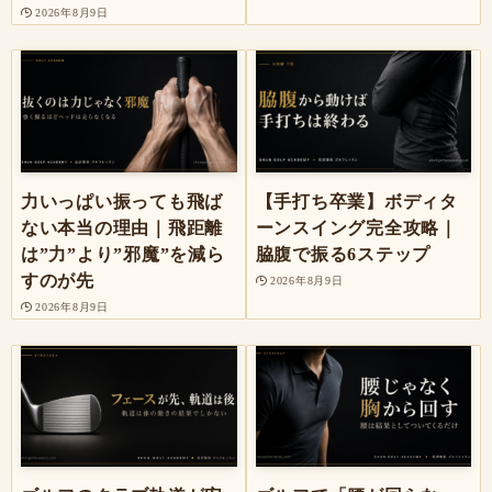
2026年8月9日
力いっぱい振っても飛ば
【手打ち卒業】ボディタ
ない本当の理由｜飛距離
ーンスイング完全攻略｜
は”力”より”邪魔”を減ら
脇腹で振る6ステップ
すのが先
2026年8月9日
2026年8月9日