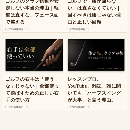
ゴルフのクラブ軌道が安
ゴルフで「腰が回らな
定しない本当の理由｜軌
い」は直さなくていい｜
道は直すな、フェース面
回すべきは腰じゃない理
で整える
由と正しい回転
2026年8月9日
2026年8月9日
ゴルフの右手は「使う
レッスンプロ、
な」じゃない｜全部使っ
YouTube、雑誌。誰に聞
て飛ばすための正しい右
いても「ハーフスイング
手の使い方
が大事」と言う理由。
2026年8月9日
2026年8月9日