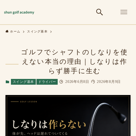
ホーム
スイング基本
ゴルフでシャフトのしなりを使
えない本当の理由｜しなりは作
らず勝手に生む
2026年6月8日
2026年8月9日
スイング基本
ドライバー