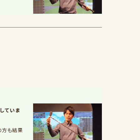
出していま
の方も結果