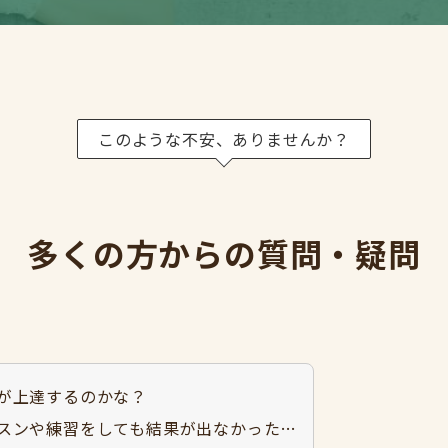
このような不安、ありませんか？
多くの方からの質問・疑問
が上達するのかな？
スンや練習をしても結果が出なかった…