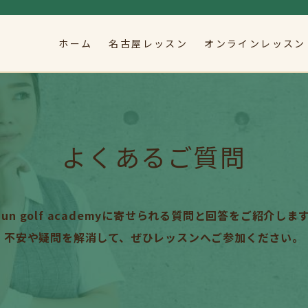
ホーム
名古屋レッスン
オンラインレッスン
よくあるご質問
hun golf academyに寄せられる質問と回答をご紹介しま
不安や疑問を解消して、ぜひレッスンへご参加ください。