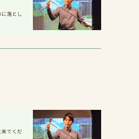
体に落とし
に来てくだ