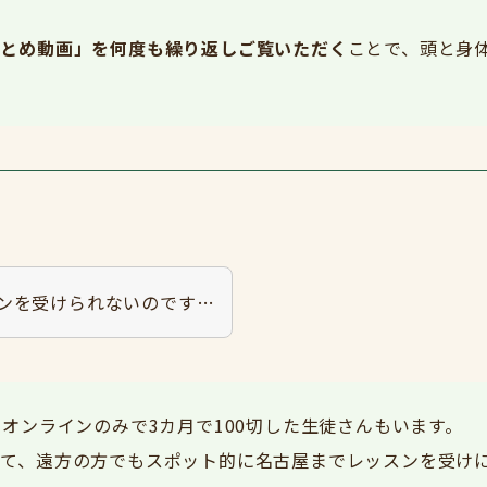
まとめ動画」を何度も繰り返しご覧いただく
ことで、頭と身
ンを受けられないのです…
。
オンラインのみで3カ月で100切した生徒さんもいます。
せて、遠方の方でもスポット的に名古屋までレッスンを受け