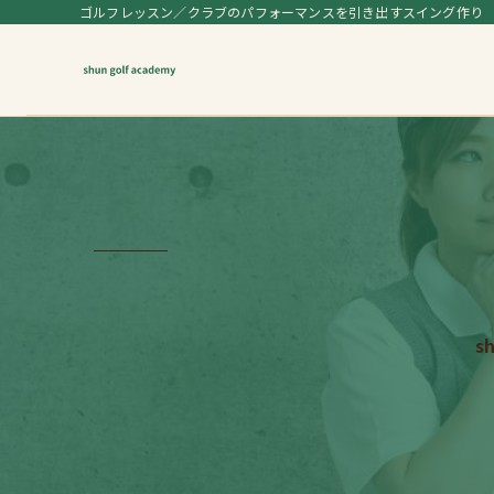
ゴルフレッスン／クラブのパフォーマンスを引き出すスイング作り
s