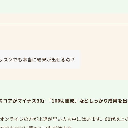
ッスンでも本当に結果が出せるの？
スコアがマイナス30」「100切達成」などしっかり成果を
オンラインの方が上達が早い人も中にはいます。60代以上
方でもすぐに慣れていただけます。