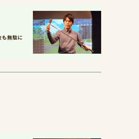
金も無駄に