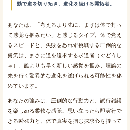
動で道を切り拓き、進化を続ける開拓者。
あなたは、「考えるより先に、まずは体で打っ
て感覚を掴みたい」と感じるタイプ。体で覚え
るスピードと、失敗を恐れず挑戦する圧倒的な
勇気は、まさに道を追求する
求道者（ぐどうし
ゃ）
。誰よりも早く新しい感覚を掴み、理論の
先を行く驚異的な進化を遂げられる可能性を秘
めています。
あなたの強みは、圧倒的な行動力と、試行錯誤
を楽しめる柔軟な感覚。思い立ったら即実行で
きる瞬発力と、体で真実を掴む探求心を持って